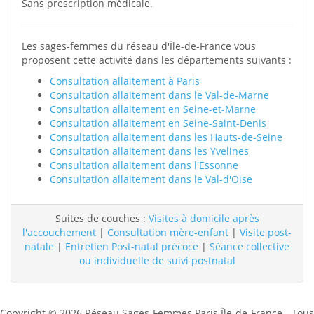
Sans prescription médicale.
Les sages-femmes du réseau d'Île-de-France vous
proposent cette activité dans les départements suivants :
Consultation allaitement à Paris
Consultation allaitement dans le Val-de-Marne
Consultation allaitement en Seine-et-Marne
Consultation allaitement en Seine-Saint-Denis
Consultation allaitement dans les Hauts-de-Seine
Consultation allaitement dans les Yvelines
Consultation allaitement dans l'Essonne
Consultation allaitement dans le Val-d'Oise
Suites de couches :
Visites à domicile après
l'accouchement
|
Consultation mère-enfant
|
Visite post-
natale
|
Entretien Post-natal précoce
|
Séance collective
ou individuelle de suivi postnatal
Copyright © 2026 Réseau Sages-Femmes Paris Île-de-France - Tous