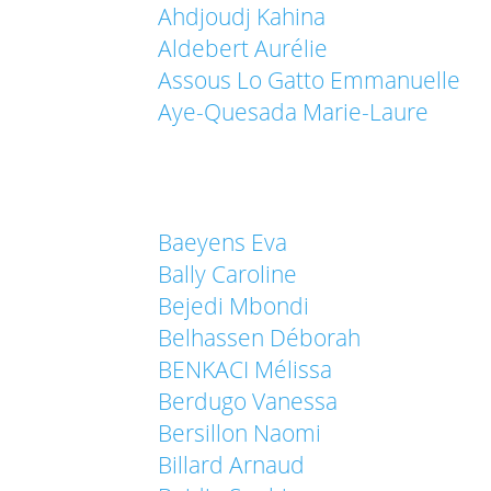
Ahdjoudj Kahina
Aldebert Aurélie
Assous Lo Gatto Emmanuelle
Aye-Quesada Marie-Laure
Baeyens Eva
Bally Caroline
Bejedi Mbondi
Belhassen Déborah
BENKACI Mélissa
Berdugo Vanessa
Bersillon Naomi
Billard Arnaud