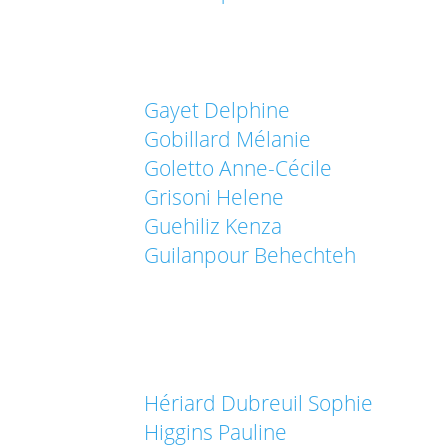
Gayet Delphine
Gobillard Mélanie
Goletto Anne-Cécile
Grisoni Helene
Guehiliz Kenza
Guilanpour Behechteh
Hériard Dubreuil Sophie
Higgins Pauline