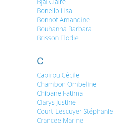
Bjaï Claire
Bonello Lisa
Bonnot Amandine
Bouhanna Barbara
Brisson Elodie
C
Cabirou Cécile
Chambon Ombeline
Chibane Fatima
Clarys Justine
Court-Lescuyer Stéphanie
Crancee Marine