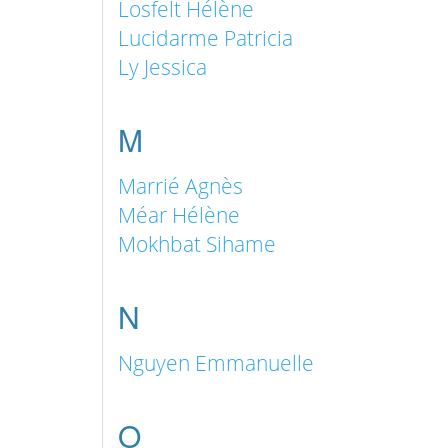
Losfelt Hélène
Lucidarme Patricia
Ly Jessica
M
Marrié Agnès
Méar Hélène
Mokhbat Sihame
N
Nguyen Emmanuelle
O