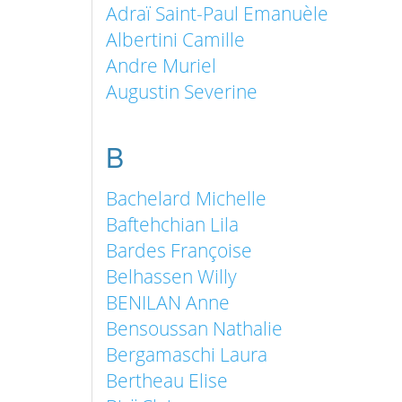
Adraï Saint-Paul Emanuèle
Albertini Camille
Andre Muriel
Augustin Severine
B
Bachelard Michelle
Baftehchian Lila
Bardes Françoise
Belhassen Willy
BENILAN Anne
Bensoussan Nathalie
Bergamaschi Laura
Bertheau Elise