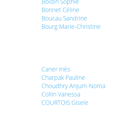
Boidin Sophie
Bonnet Céline
Boucau Sandrine
Bourg Marie-Christine
Caner Inès
Charpak Pauline
Choudhry Anjum-Noma
Collin Vanessa
COURTOIS Gisele