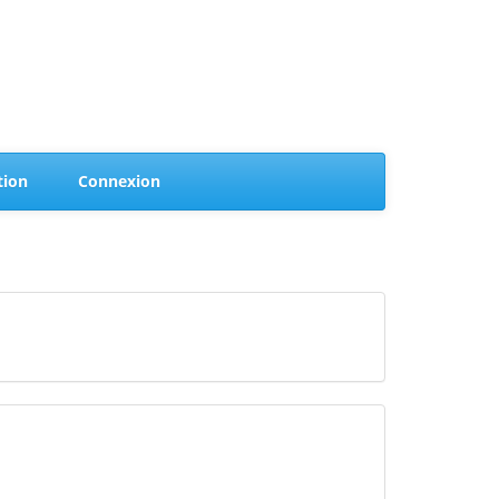
(current)
(current)
tion
Connexion