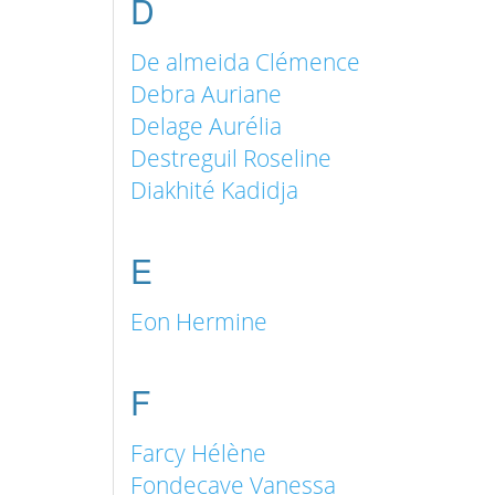
D
De almeida Clémence
Debra Auriane
Delage Aurélia
Destreguil Roseline
Diakhité Kadidja
E
Eon Hermine
F
Farcy Hélène
Fondecave Vanessa