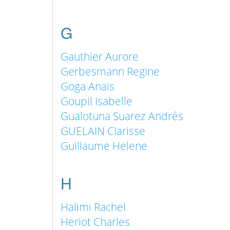
G
Gauthier Aurore
Gerbesmann Regine
Goga Anais
Goupil Isabelle
Gualotuna Suarez Andrés
GUELAIN Clarisse
Guillaume Helene
H
Halimi Rachel
Heriot Charles