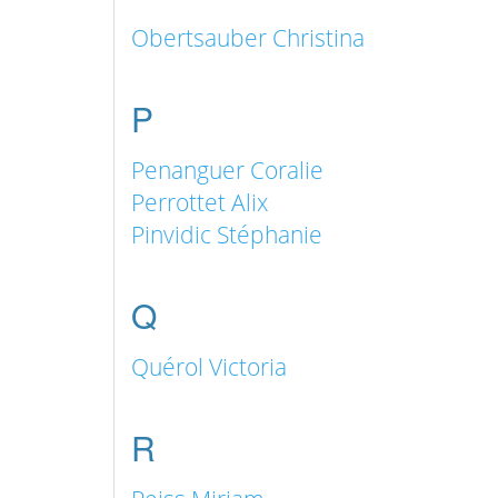
Obertsauber Christina
P
Penanguer Coralie
Perrottet Alix
Pinvidic Stéphanie
Q
Quérol Victoria
R