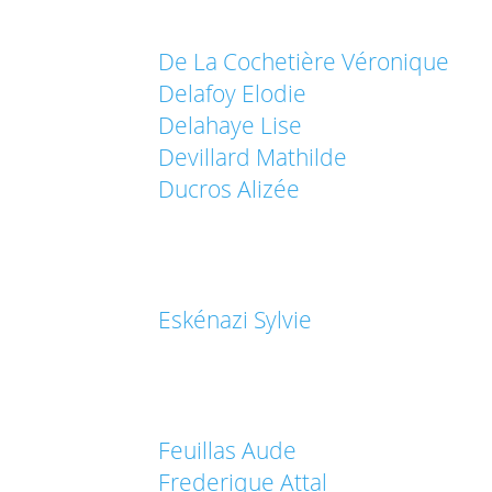
De La Cochetière Véronique
Delafoy Elodie
Delahaye Lise
Devillard Mathilde
Ducros Alizée
Eskénazi Sylvie
Feuillas Aude
Frederique Attal