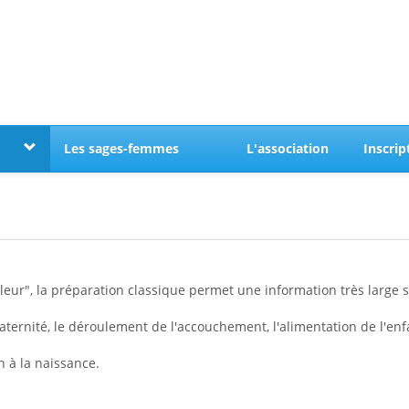
Les sages-femmes
L'association
Inscrip
", la préparation classique permet une information très large sur
ternité, le déroulement de l'accouchement, l'alimentation de l'enfan
n à la naissance.