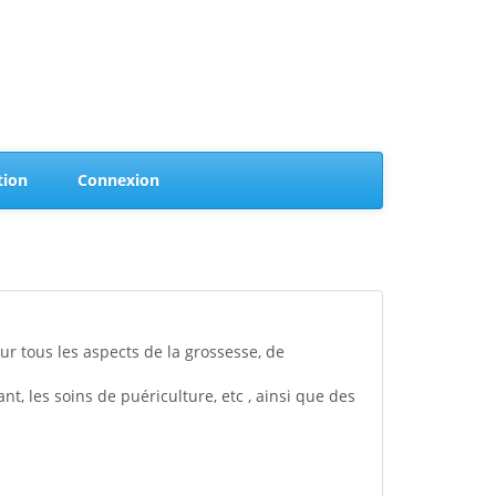
(current)
(current)
tion
Connexion
 tous les aspects de la grossesse, de
t, les soins de puériculture, etc , ainsi que des