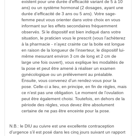
existent pour une durée d’efficacité variant de 5 à 10
ans) ou un système hormonal (2 dosages, ayant une
durée d’efficacité de 3 ans ou 5 ans). Votre sage-
femme peut vous orienter dans votre choix en vous
informant sur les effets secondaires fréquemment
observés. Si le dispositif est bien indiqué dans votre
situation, le praticien vous le prescrit (vous l’achèterez
à la pharmacie - n’ayez crainte car la boite est longue
en raison de la longueur de l’inserteur, le dispositif lui-
même mesurant environ 3 cm de long et 2 cm de
large une fois ouvert), vous explique les modalités de
la pose et peut être amené à réaliser un examen
gynécologique ou un prélèvement au préalable.
Ensuite, vous convenez d’un rendez-vous pour la
pose. Celle-ci a lieu, en principe, en fin de règles, mais
ce n’est pas une obligation. Le moment de l’ovulation
peut être également choisi. Toutefois, en dehors de la
période des règles, vous devez être absolument
certaine de ne pas être enceinte pour la pose.
N.B.: le DIU au cuivre est une excellente contraception
d’urgence s’il est posé dans les cinq jours suivant un rapport