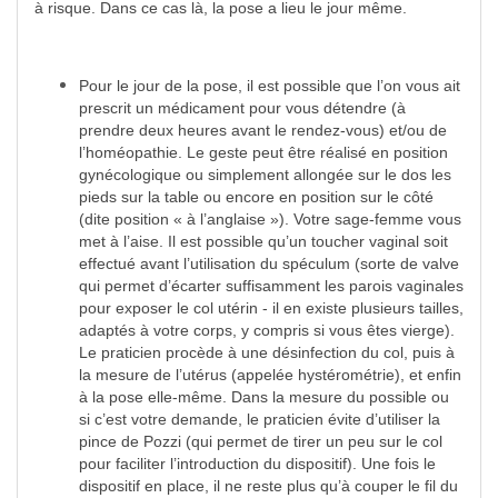
à risque. Dans ce cas là, la pose a lieu le jour même.
Pour le jour de la pose, il est possible que l’on vous ait
prescrit un médicament pour vous détendre (à
prendre deux heures avant le rendez-vous) et/ou de
l’homéopathie. Le geste peut être réalisé en position
gynécologique ou simplement allongée sur le dos les
pieds sur la table ou encore en position sur le côté
(dite position « à l’anglaise »). Votre sage-femme vous
met à l’aise. Il est possible qu’un toucher vaginal soit
effectué avant l’utilisation du spéculum (sorte de valve
qui permet d’écarter suffisamment les parois vaginales
pour exposer le col utérin - il en existe plusieurs tailles,
adaptés à votre corps, y compris si vous êtes vierge).
Le praticien procède à une désinfection du col, puis à
la mesure de l’utérus (appelée hystérométrie), et enfin
à la pose elle-même. Dans la mesure du possible ou
si c’est votre demande, le praticien évite d’utiliser la
pince de Pozzi (qui permet de tirer un peu sur le col
pour faciliter l’introduction du dispositif). Une fois le
dispositif en place, il ne reste plus qu’à couper le fil du