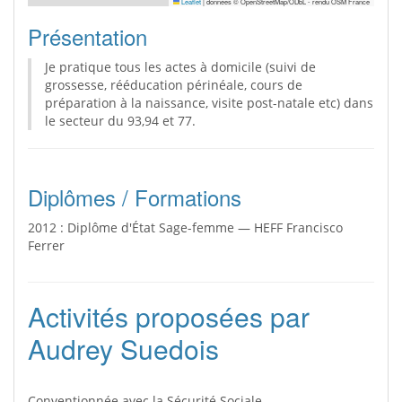
Leaflet
|
données © OpenStreetMap/ODbL - rendu OSM France
Présentation
Je pratique tous les actes à domicile (suivi de
grossesse, rééducation périnéale, cours de
préparation à la naissance, visite post-natale etc) dans
le secteur du 93,94 et 77.
Diplômes / Formations
2012 : Diplôme d'État Sage-femme — HEFF Francisco
Ferrer
Activités proposées par
Audrey Suedois
Conventionnée avec la Sécurité Sociale.