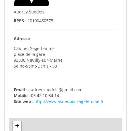
Audrey Suedois
RPPS
: 10100450575
Adresse
Cabinet Sage-femme
place de la gare
93330
Neuilly-sur-Marne
Seine-Saint-Denis
- 93
Email
:
audrey.suedois@gmail.com
Mobile
:
06 42 10 34 14
Site web
:
http://www.asuedois-sagefemme.fr
+