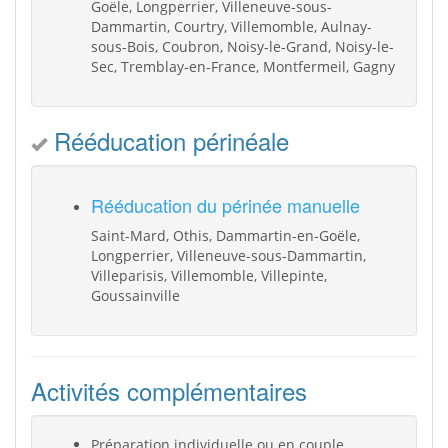
Goële, Longperrier, Villeneuve-sous-
Dammartin, Courtry, Villemomble, Aulnay-
sous-Bois, Coubron, Noisy-le-Grand, Noisy-le-
Sec, Tremblay-en-France, Montfermeil, Gagny
Rééducation périnéale
Rééducation du périnée manuelle
Saint-Mard, Othis, Dammartin-en-Goële,
Longperrier, Villeneuve-sous-Dammartin,
Villeparisis, Villemomble, Villepinte,
Goussainville
Activités complémentaires
Préparation individuelle ou en couple