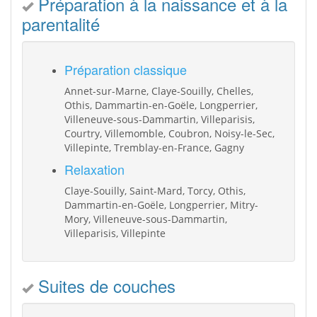
Préparation à la naissance et à la
parentalité
Préparation classique
Annet-sur-Marne, Claye-Souilly, Chelles,
Othis, Dammartin-en-Goële, Longperrier,
Villeneuve-sous-Dammartin, Villeparisis,
Courtry, Villemomble, Coubron, Noisy-le-Sec,
Villepinte, Tremblay-en-France, Gagny
Relaxation
Claye-Souilly, Saint-Mard, Torcy, Othis,
Dammartin-en-Goële, Longperrier, Mitry-
Mory, Villeneuve-sous-Dammartin,
Villeparisis, Villepinte
Suites de couches