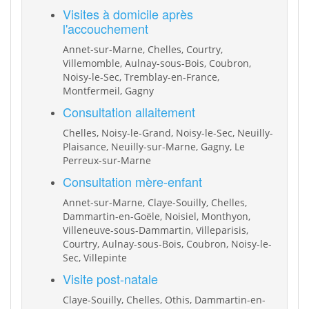
Visites à domicile après
l'accouchement
Annet-sur-Marne, Chelles, Courtry,
Villemomble, Aulnay-sous-Bois, Coubron,
Noisy-le-Sec, Tremblay-en-France,
Montfermeil, Gagny
Consultation allaitement
Chelles, Noisy-le-Grand, Noisy-le-Sec, Neuilly-
Plaisance, Neuilly-sur-Marne, Gagny, Le
Perreux-sur-Marne
Consultation mère-enfant
Annet-sur-Marne, Claye-Souilly, Chelles,
Dammartin-en-Goële, Noisiel, Monthyon,
Villeneuve-sous-Dammartin, Villeparisis,
Courtry, Aulnay-sous-Bois, Coubron, Noisy-le-
Sec, Villepinte
Visite post-natale
Claye-Souilly, Chelles, Othis, Dammartin-en-