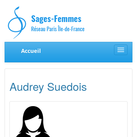
Accueil
Toggle
navigat
Audrey Suedois