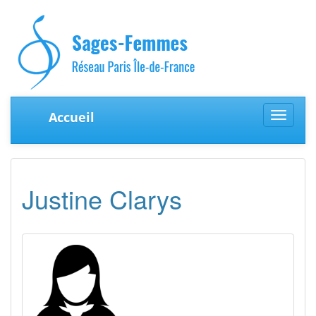
Accueil
Toggle
navigat
Justine Clarys