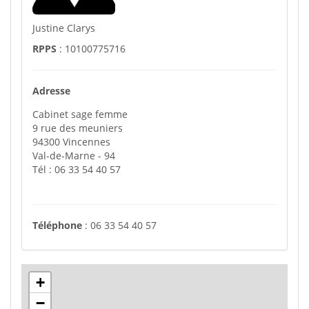
Justine Clarys
RPPS
: 10100775716
Adresse
Cabinet sage femme
9 rue des meuniers
94300
Vincennes
Val-de-Marne
- 94
Tél :
06 33 54 40 57
Téléphone
:
06 33 54 40 57
+
−