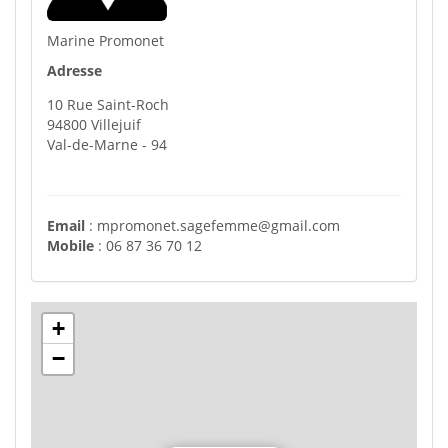
Marine Promonet
Adresse
10 Rue Saint-Roch
94800
Villejuif
Val-de-Marne
- 94
Email
:
mpromonet.sagefemme@gmail.com
Mobile
:
06 87 36 70 12
+
−