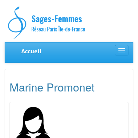
Accueil
Toggle
navigat
Marine Promonet