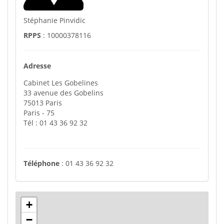
Stéphanie Pinvidic
RPPS
: 10000378116
Adresse
Cabinet Les Gobelines
33 avenue des Gobelins
75013
Paris
Paris
- 75
Tél :
01 43 36 92 32
Téléphone
:
01 43 36 92 32
+
−