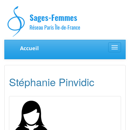
Accueil
Toggle
navigat
Stéphanie Pinvidic