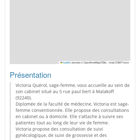
Leaflet
|
données © OpenStreetMap/ODbL - rendu OSM France
Présentation
Victoria Quérol, sage-femme, vous accueille au sein de
son cabinet situé au 5 rue paul bert à Malakoff
(92240).
Diplomée de la faculté de médecine, Victoria est sage-
femme conventionnée. Elle propose des consultations
en cabinet ou à domicile. Elle s'attache à suivre ses
patientes tout au long de leur vie de femme.
Victoria propose des consultation de suivi
gynécologique, de suivi de grossesse et des