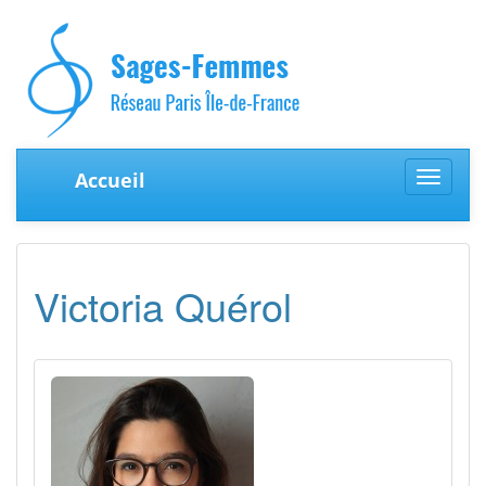
Accueil
Toggle
navigat
Victoria Quérol