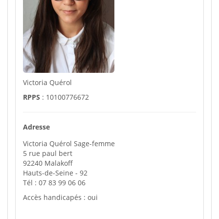
Victoria Quérol
RPPS
: 10100776672
Adresse
Victoria Quérol Sage-femme
5 rue paul bert
92240
Malakoff
Hauts-de-Seine
- 92
Tél :
07 83 99 06 06
Accès handicapés : oui