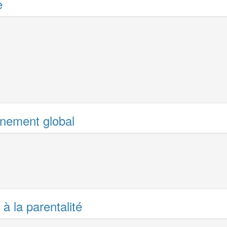
e
ement global
à la parentalité