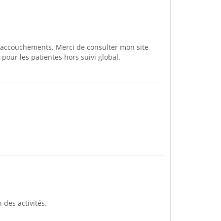
es accouchements. Merci de consulter mon site
our les patientes hors suivi global.
 des activités.