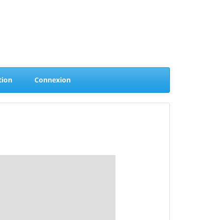
(current)
(current)
tion
Connexion