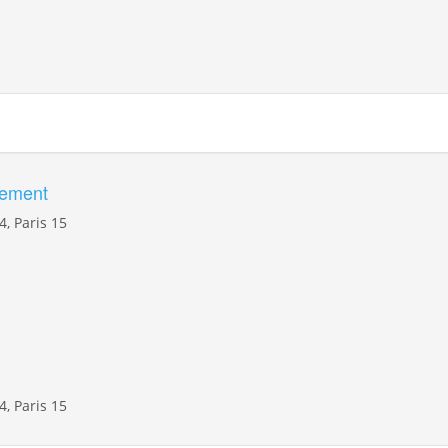
hement
14, Paris 15
14, Paris 15