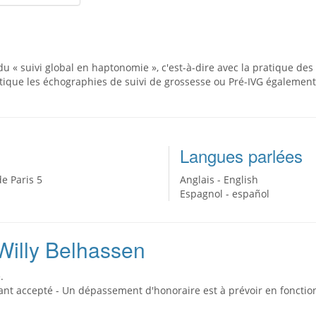
du « suivi global en haptonomie », c'est-à-dire avec la pratique d
ique les échographies de suivi de grossesse ou Pré-IVG également p
Langues parlées
e Paris 5
Anglais - English
Espagnol - español
Willy Belhassen
.
ant accepté - Un dépassement d'honoraire est à prévoir en fonction