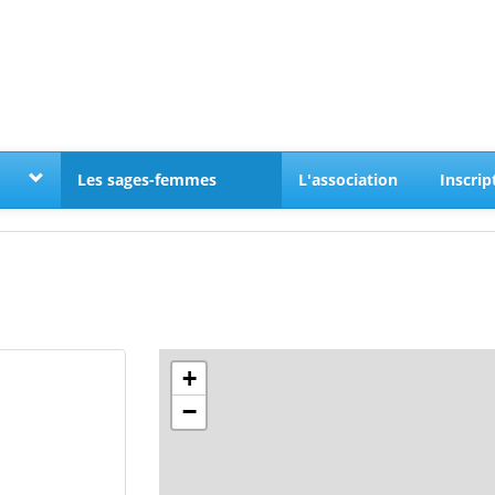
Les sages-femmes
L'association
Inscrip
+
−