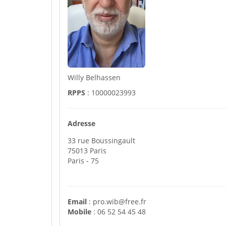
Willy Belhassen
RPPS
: 10000023993
Adresse
33 rue Boussingault
75013
Paris
Paris
- 75
Email
:
pro.wib@free.fr
Mobile
:
06 52 54 45 48