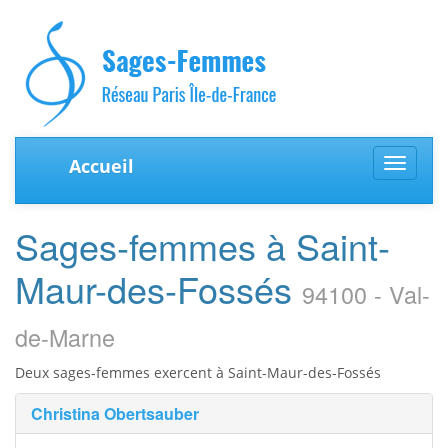
Accueil
Toggle
navigat
Sages-femmes à Saint-
Maur-des-Fossés
94100 - Val-
de-Marne
Deux sages-femmes exercent à Saint-Maur-des-Fossés
Christina Obertsauber