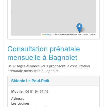
Leaflet
|
données © OpenStreetMap/ODbL - rendu OSM France
Consultation prénatale
mensuelle à Bagnolet
Deux sages-femmes vous proposent la consultation
prénatale mensuelle à Bagnolet .
Sidonie Le Poul-Petit
Mobile
: 06 81 94 67 46
Adresse
Les Lucines