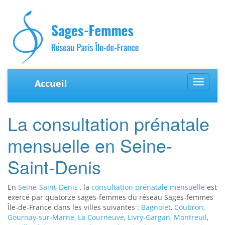
Accueil
Toggle
navigat
La consultation prénatale
mensuelle en Seine-
Saint-Denis
En
Seine-Saint-Denis
, la
consultation prénatale mensuelle
est
exercé par quatorze sages-femmes du réseau Sages-femmes
Île-de-France dans les villes suivantes :
Bagnolet
,
Coubron
,
Gournay-sur-Marne
,
La Courneuve
,
Livry-Gargan
,
Montreuil
,