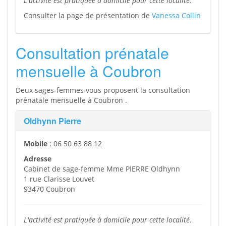
L'activité est pratiquée à domicile pour cette localité
.
Consulter la page de présentation de
Vanessa Collin
Consultation prénatale
mensuelle à Coubron
Deux sages-femmes vous proposent la consultation
prénatale mensuelle à Coubron .
Oldhynn Pierre
Mobile
: 06 50 63 88 12
Adresse
Cabinet de sage-femme Mme PIERRE Oldhynn
1 rue Clarisse Louvet
93470 Coubron
L'activité est pratiquée à domicile pour cette localité
.