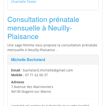
Charlotte Texier
Consultation prénatale
mensuelle à Neuilly-
Plaisance
Une sage-femme vous propose la consultation prénatale
mensuelle à Neuilly-Plaisance .
Michelle Bachelard
Email
: bachelard.michelle@gmail.com
Mobile
: 07 71 62 00 37
Adresse
7 Avenue des Marronniers
94130 Nogent-sur-Marne
L'activité est pratiquée à domicile pour cette localité
.