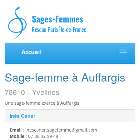
Accueil
Toggle
navigat
Sage-femme à Auffargis
78610 - Yvelines
Une sage-femme exerce à Auffargis
Inès Caner
Email
:
inescaner.sagefemme@gmail.com
Mobile
:
07 89 42 59 48