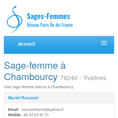
Accueil
Toggle
navigat
Sage-femme à
Chambourcy
78240 - Yvelines
Une sage-femme exerce à Chambourcy
Muriel Rousset
Email
:
roussetmuriel@yahoo.fr
Mobile
:
06 07 63 47 31