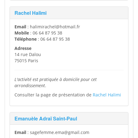
Rachel Halimi
Email
: halimirachel@hotmail.fr
Mobile
: 06 64 87 95 38
Téléphone
: 06 64 87 95 38
Adresse
14 rue Dalou
75015 Paris
L'activité est pratiquée à domicile pour cet
arrondissement
.
Consulter la page de présentation de
Rachel Halimi
Emanuèle Adraï Saint-Paul
Email
: sagefemme.ema@gmail.com