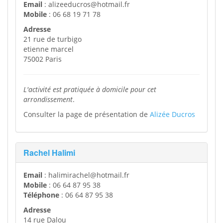
Email
: alizeeducros@hotmail.fr
Mobile
: 06 68 19 71 78
Adresse
21 rue de turbigo
etienne marcel
75002 Paris
L'activité est pratiquée à domicile pour cet
arrondissement
.
Consulter la page de présentation de
Alizée Ducros
Rachel Halimi
Email
: halimirachel@hotmail.fr
Mobile
: 06 64 87 95 38
Téléphone
: 06 64 87 95 38
Adresse
14 rue Dalou