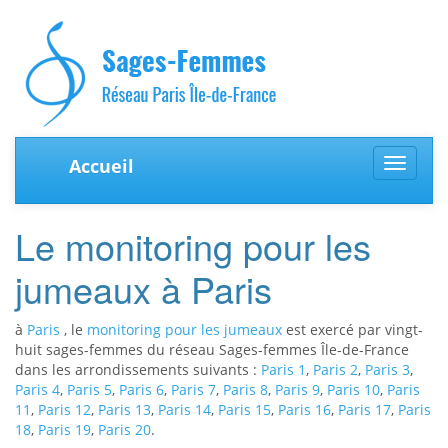
Accueil
Toggle
navigat
Le monitoring pour les
jumeaux à Paris
à
Paris
, le
monitoring pour les jumeaux
est exercé par vingt-
huit sages-femmes du réseau Sages-femmes Île-de-France
dans les arrondissements suivants :
Paris 1
,
Paris 2
,
Paris 3
,
Paris 4
,
Paris 5
,
Paris 6
,
Paris 7
,
Paris 8
,
Paris 9
,
Paris 10
,
Paris
11
,
Paris 12
,
Paris 13
,
Paris 14
,
Paris 15
,
Paris 16
,
Paris 17
,
Paris
18
,
Paris 19
,
Paris 20
.