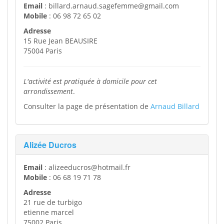
Email
: billard.arnaud.sagefemme@gmail.com
Mobile
: 06 98 72 65 02
Adresse
15 Rue Jean BEAUSIRE
75004 Paris
L'activité est pratiquée à domicile pour cet
arrondissement
.
Consulter la page de présentation de
Arnaud Billard
Alizée Ducros
Email
: alizeeducros@hotmail.fr
Mobile
: 06 68 19 71 78
Adresse
21 rue de turbigo
etienne marcel
75002 Paris