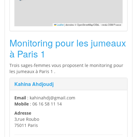
Leaflet
|
données © OpenStreetMap/ODbL - rendu OSM France
Monitoring pour les jumeaux
à Paris 1
Trois sages-femmes vous proposent le monitoring pour
les jumeaux à Paris 1 .
Kahina Ahdjoudj
Email
: kahinahdj@gmail.com
Mobile
: 06 16 58 11 14
Adresse
3,rue Roubo
75011 Paris