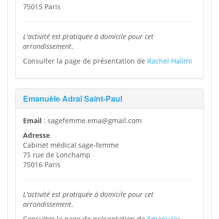
75015 Paris
L'activité est pratiquée à domicile pour cet
arrondissement
.
Consulter la page de présentation de
Rachel Halimi
Emanuèle Adraï Saint-Paul
Email
: sagefemme.ema@gmail.com
Adresse
Cabinet médical sage-femme
75 rue de Lonchamp
75016 Paris
L'activité est pratiquée à domicile pour cet
arrondissement
.
Consulter la page de présentation de
Emanuèle