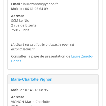
Email
: laurezanoto@yahoo.fr
Mobile
: 06 61 95 64 09
Adresse
SCM Le Nid
2 rue de Bizerte
75017 Paris
L'activité est pratiquée à domicile pour cet
arrondissement
.
Consulter la page de présentation de
Laure Zanoto-
Deries
Marie-Charlotte Vignon
Mobile
: 07 45 18 08 95
Adresse
VIGNON Marie-Charlotte