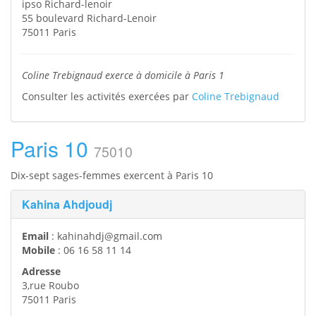
ipso Richard-lenoir
55 boulevard Richard-Lenoir
75011
Paris
Coline Trebignaud exerce à domicile à Paris 1
Consulter les activités exercées par
Coline Trebignaud
Paris 10
75010
Dix-sept sages-femmes exercent à Paris 10
Kahina Ahdjoudj
Email
:
kahinahdj@gmail.com
Mobile
:
06 16 58 11 14
Adresse
3,rue Roubo
75011
Paris