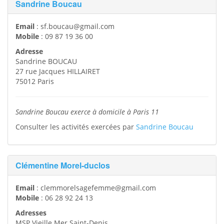
Sandrine Boucau
Email
:
sf.boucau@gmail.com
Mobile
:
09 87 19 36 00
Adresse
Sandrine BOUCAU
27 rue Jacques HILLAIRET
75012
Paris
Sandrine Boucau exerce à domicile à Paris 11
Consulter les activités exercées par
Sandrine Boucau
Clémentine Morel-duclos
Email
:
clemmorelsagefemme@gmail.com
Mobile
:
06 28 92 24 13
Adresses
MSP Vieille Mer Saint-Denis