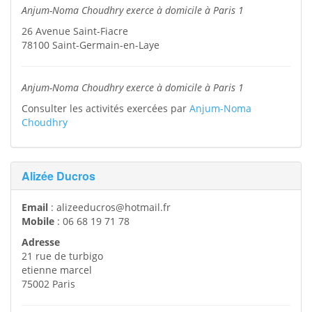
Anjum-Noma Choudhry exerce à domicile à Paris 1
26 Avenue Saint-Fiacre
78100
Saint-Germain-en-Laye
Anjum-Noma Choudhry exerce à domicile à Paris 1
Consulter les activités exercées par
Anjum-Noma
Choudhry
Alizée Ducros
Email
:
alizeeducros@hotmail.fr
Mobile
:
06 68 19 71 78
Adresse
21 rue de turbigo
etienne marcel
75002
Paris