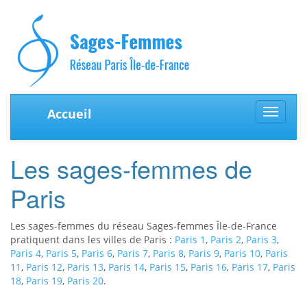
Accueil
Toggle
navigat
Les sages-femmes de
Paris
Les sages-femmes du réseau Sages-femmes Île-de-France
pratiquent dans les villes de Paris :
Paris 1
,
Paris 2
,
Paris 3
,
Paris 4
,
Paris 5
,
Paris 6
,
Paris 7
,
Paris 8
,
Paris 9
,
Paris 10
,
Paris
11
,
Paris 12
,
Paris 13
,
Paris 14
,
Paris 15
,
Paris 16
,
Paris 17
,
Paris
18
,
Paris 19
,
Paris 20
.