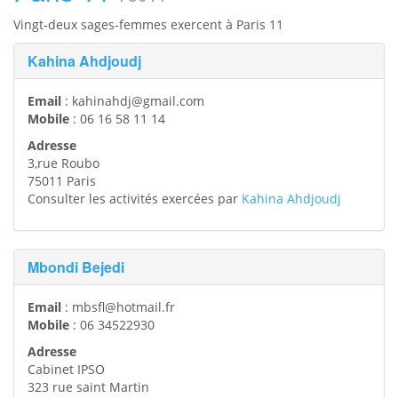
Vingt-deux sages-femmes exercent à Paris 11
Kahina Ahdjoudj
Email
:
kahinahdj@gmail.com
Mobile
:
06 16 58 11 14
Adresse
3,rue Roubo
75011
Paris
Consulter les activités exercées par
Kahina Ahdjoudj
Mbondi Bejedi
Email
:
mbsfl@hotmail.fr
Mobile
:
06 34522930
Adresse
Cabinet IPSO
323 rue saint Martin