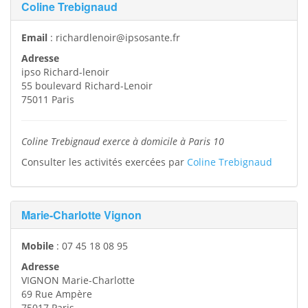
Coline Trebignaud
Email
:
richardlenoir@ipsosante.fr
Adresse
ipso Richard-lenoir
55 boulevard Richard-Lenoir
75011
Paris
Coline Trebignaud exerce à domicile à Paris 10
Consulter les activités exercées par
Coline Trebignaud
Marie-Charlotte Vignon
Mobile
:
07 45 18 08 95
Adresse
VIGNON Marie-Charlotte
69 Rue Ampère
75017
Paris