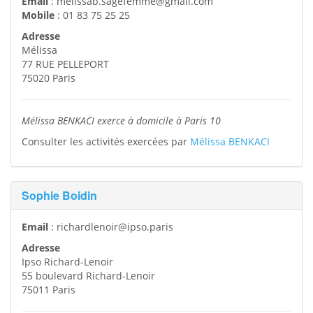
Email
:
melissab.sagefemme@gmail.com
Mobile
:
01 83 75 25 25
Adresse
Mélissa
77 RUE PELLEPORT
75020
Paris
Mélissa BENKACI exerce à domicile à Paris 10
Consulter les activités exercées par
Mélissa BENKACI
Sophie Boidin
Email
:
richardlenoir@ipso.paris
Adresse
Ipso Richard-Lenoir
55 boulevard Richard-Lenoir
75011
Paris