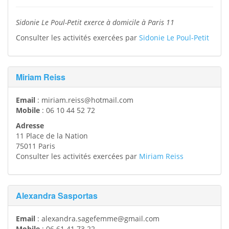
Sidonie Le Poul-Petit exerce à domicile à Paris 11
Consulter les activités exercées par
Sidonie Le Poul-Petit
Miriam Reiss
Email
:
miriam.reiss@hotmail.com
Mobile
:
06 10 44 52 72
Adresse
11 Place de la Nation
75011
Paris
Consulter les activités exercées par
Miriam Reiss
Alexandra Sasportas
Email
:
alexandra.sagefemme@gmail.com
Mobile
:
06 61 41 73 22