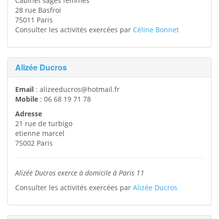
Cabinet sages femmes
28 rue Basfroi
75011
Paris
Consulter les activités exercées par
Céline Bonnet
Alizée Ducros
Email
:
alizeeducros@hotmail.fr
Mobile
:
06 68 19 71 78
Adresse
21 rue de turbigo
etienne marcel
75002
Paris
Alizée Ducros exerce à domicile à Paris 11
Consulter les activités exercées par
Alizée Ducros