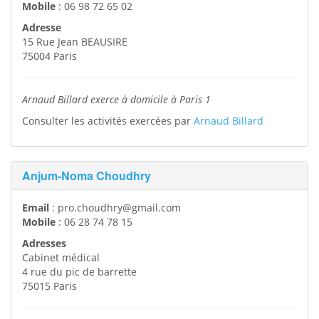
Mobile
:
06 98 72 65 02
Adresse
15 Rue Jean BEAUSIRE
75004
Paris
Arnaud Billard exerce à domicile à Paris 1
Consulter les activités exercées par
Arnaud Billard
Anjum-Noma Choudhry
Email
:
pro.choudhry@gmail.com
Mobile
:
06 28 74 78 15
Adresses
Cabinet médical
4 rue du pic de barrette
75015
Paris