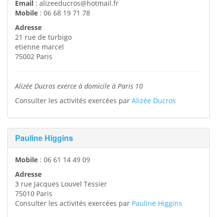
Email
:
alizeeducros@hotmail.fr
Mobile
:
06 68 19 71 78
Adresse
21 rue de turbigo
etienne marcel
75002
Paris
Alizée Ducros exerce à domicile à Paris 10
Consulter les activités exercées par
Alizée Ducros
Pauline Higgins
Mobile
:
06 61 14 49 09
Adresse
3 rue Jacques Louvel Tessier
75010
Paris
Consulter les activités exercées par
Pauline Higgins