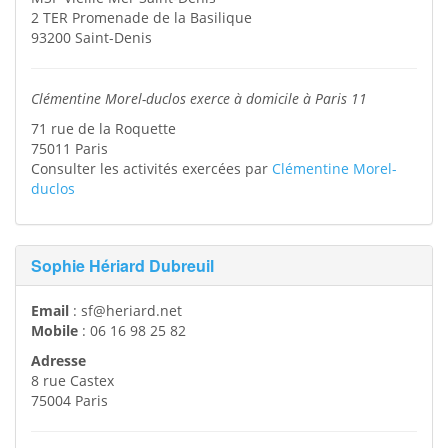
2 TER Promenade de la Basilique
93200
Saint-Denis
Clémentine Morel-duclos exerce à domicile à Paris 11
71 rue de la Roquette
75011
Paris
Consulter les activités exercées par
Clémentine Morel-
duclos
Sophie Hériard Dubreuil
Email
:
sf@heriard.net
Mobile
:
06 16 98 25 82
Adresse
8 rue Castex
75004
Paris