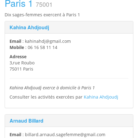
Paris 1
75001
Dix sages-femmes exercent à Paris 1
Kahina Ahdjoudj
Email
:
kahinahdj@gmail.com
Mobile
:
06 16 58 11 14
Adresse
3,rue Roubo
75011
Paris
Kahina Ahdjoudj exerce à domicile à Paris 1
Consulter les activités exercées par
Kahina Ahdjoudj
Arnaud Billard
Email
:
billard.arnaud.sagefemme@gmail.com